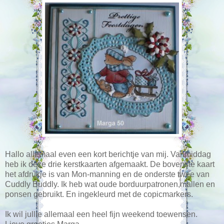
Hallo allemaal even een kort berichtje van mij. Vanmiddag
heb ik deze drie kerstkaarten afgemaakt. De bovenste kaart
het afdrukje is van Mon-manning en de onderste twee van
Cuddly Buddly. Ik heb wat oude borduurpatronen,mallen en
ponsen gebruikt. En ingekleurd met de copicmarkers.
Ik wil jullie allemaal een heel fijn weekend toewensen.