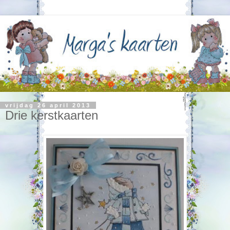
vrijdag 26 april 2013
Drie kerstkaarten