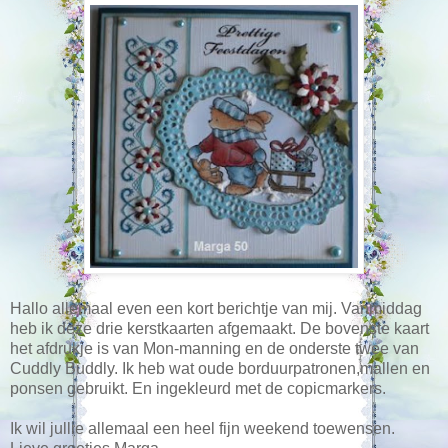
Hallo allemaal even een kort berichtje van mij. Vanmiddag
heb ik deze drie kerstkaarten afgemaakt. De bovenste kaart
het afdrukje is van Mon-manning en de onderste twee van
Cuddly Buddly. Ik heb wat oude borduurpatronen,mallen en
ponsen gebruikt. En ingekleurd met de copicmarkers.
Ik wil jullie allemaal een heel fijn weekend toewensen.