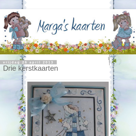
vrijdag 26 april 2013
Drie kerstkaarten