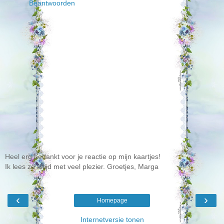
Beantwoorden
Heel erg bedankt voor je reactie op mijn kaartjes!
Ik lees ze altijd met veel plezier. Groetjes, Marga
‹
›
Homepage
Internetversie tonen