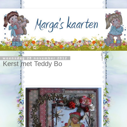
woensdag 28 november 2012
Kerst met Teddy Bo