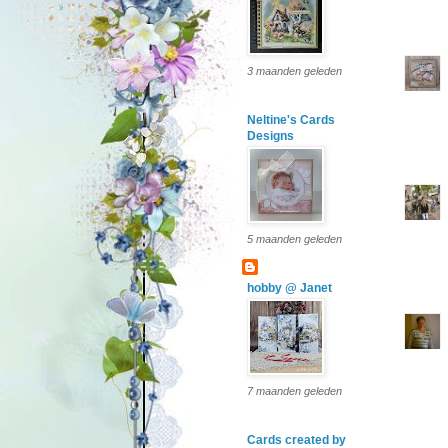
3 maanden geleden
Neltine's Cards
Designs
5 maanden geleden
hobby @ Janet
7 maanden geleden
Cards created by