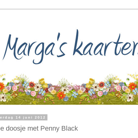
erdag 14 juni 2012
ue doosje met Penny Black