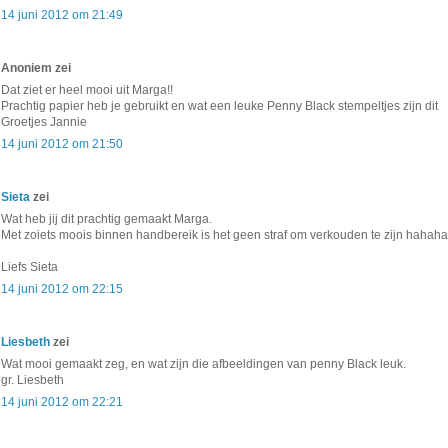
14 juni 2012 om 21:49
Anoniem zei
Dat ziet er heel mooi uit Marga!!
Prachtig papier heb je gebruikt en wat een leuke Penny Black stempeltjes zijn dit
Groetjes Jannie
14 juni 2012 om 21:50
Sieta
zei
Wat heb jij dit prachtig gemaakt Marga.
Met zoiets moois binnen handbereik is het geen straf om verkouden te zijn hahaha
Liefs Sieta
14 juni 2012 om 22:15
Liesbeth
zei
Wat mooi gemaakt zeg, en wat zijn die afbeeldingen van penny Black leuk.
gr. Liesbeth
14 juni 2012 om 22:21