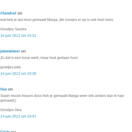
#Sandra#
zei
wat heb je dat mooi gemaakt Marga, die roosjes er op is ook heel mooi.
Groetjes Sandra
14 juni 2012 om 19:31
jokiedebeer
zei
Zo dat is een hoop werk, maar leuk gedaan hoor
groetjes joke
14 juni 2012 om 19:36
Gea
zei
Super mooie tissues doos heb je gemaakt Marga weer iets anders dan ik had
gemaakt;)
Groetjes Gea
14 juni 2012 om 19:41
Cindy
zei