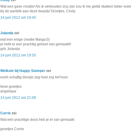
Wat een gave creatie! Als ik verkouden zou zijn zou ik me gelijk stukken beter voe
bij de aanblik aan deze beauty! Groetjes, Cindy
14 juni 2012 om 19:45
Jolanda
zei
wat een enige creatie Marga:0)
je hebt er een prachtig geheel van gemaakt!!
grtz Jolanda
14 juni 2012 om 19:50
Welkom bij Happy Stamper
zei
oooh schattig doosje zeg heel erg lief hoor
lieve groetjes
angelique
14 juni 2012 om 21:09
Corrie
zei
Wat een prachtige doos heb je er van gemaakt
groetjes Corrie