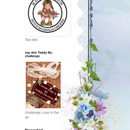
Top drie
top drie Teddy Bo
challenge
challenge Love in the
air