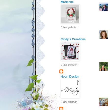
Marianne
3 jaar geleden
Cindy's Creations
4 jaar geleden
Noor! Design
6 jaar geleden