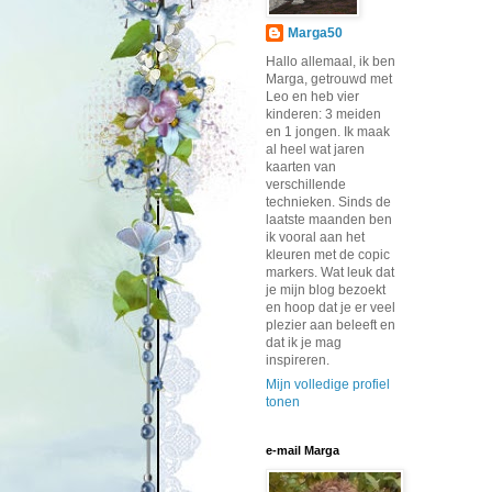
Marga50
Hallo allemaal, ik ben
Marga, getrouwd met
Leo en heb vier
kinderen: 3 meiden
en 1 jongen. Ik maak
al heel wat jaren
kaarten van
verschillende
technieken. Sinds de
laatste maanden ben
ik vooral aan het
kleuren met de copic
markers. Wat leuk dat
je mijn blog bezoekt
en hoop dat je er veel
plezier aan beleeft en
dat ik je mag
inspireren.
Mijn volledige profiel
tonen
e-mail Marga